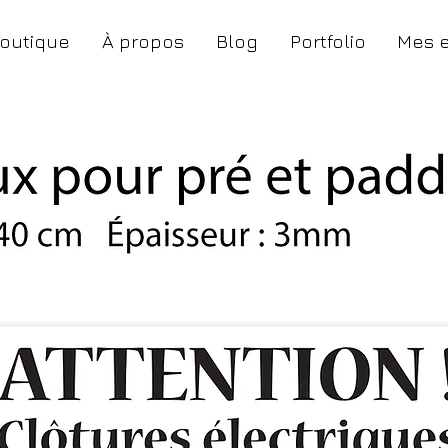
outique
À propos
Blog
Portfolio
Mes 