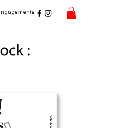
engagements
Nouveauté