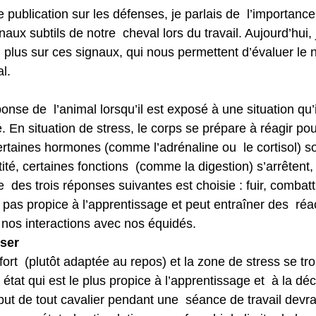
publication sur les défenses, je parlais de  l’importance
naux subtils de notre  cheval lors du travail. Aujourd’hui,
u plus sur ces signaux, qui nous permettent d’évaluer le 
l.
onse de  l’animal lorsqu’il est exposé à une situation qu’
En situation de stress, le corps se prépare à réagir pou
ertaines hormones (comme l’adrénaline ou  le cortisol) so
té, certaines fonctions  (comme la digestion) s’arrêtent,
  des trois réponses suivantes est choisie : fuir, combatt
 pas propice à l’apprentissage et peut entraîner des  réa
nos interactions avec nos équidés.
sser
ort  (plutôt adaptée au repos) et la zone de stress se tr
t état qui est le plus propice à l’apprentissage et  à la dé
ut de tout cavalier pendant une  séance de travail devra