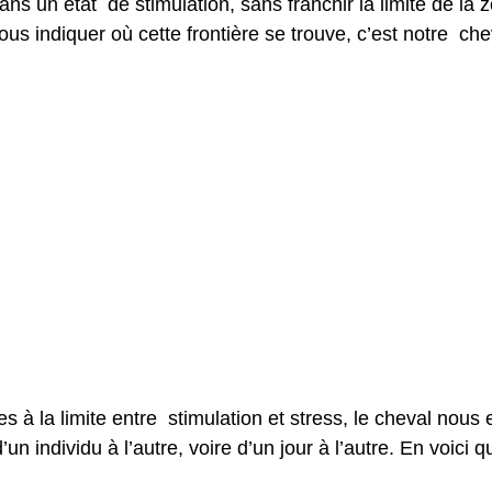
ans un état  de stimulation, sans franchir la limite de la 
ous indiquer où cette frontière se trouve, c’est notre  che
à la limite entre  stimulation et stress, le cheval nous 
d’un individu à l’autre, voire d’un jour à l’autre. En voici 