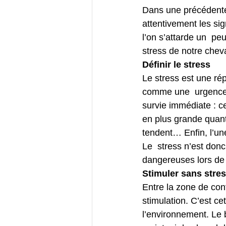
Dans une précédente 
attentivement les sig
l’on s’attarde un  pe
stress de notre cheva
Définir le stress
Le stress est une rép
comme une  urgence. 
survie immédiate : c
en plus grande quanti
tendent… Enfin, l’une
Le  stress n’est donc
dangereuses lors de 
Stimuler sans stre
Entre la zone de conf
stimulation. C’est ce
l’environnement. Le b