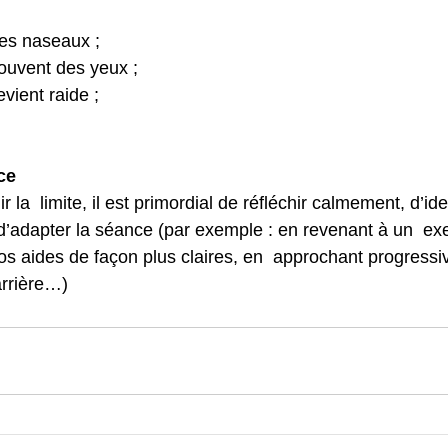
les naseaux ;
souvent des yeux ;
vient raide ;
ce
r la  limite, il est primordial de réfléchir calmement, d’iden
 d’adapter la séance (par exemple : en revenant à un  exe
nos aides de façon plus claires, en  approchant progressi
arrière…)