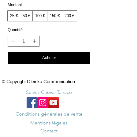
Montant
25 €
50 €
100 €
150 €
200 €
Quantité
Acheter
© Copyright Oleinka Communication
Suivez Cheval Ta race
Conditions générales de vente
Mentions légales
Contact