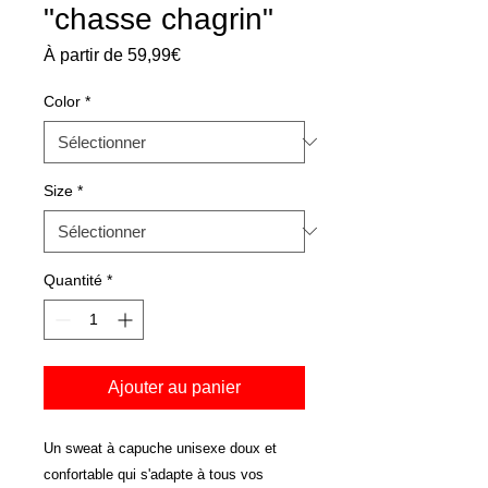
"chasse chagrin"
Prix
À partir de
59,99€
promotionnel
Color
*
Size
*
Quantité
*
Ajouter au panier
Un sweat à capuche unisexe doux et 
confortable qui s'adapte à tous vos 