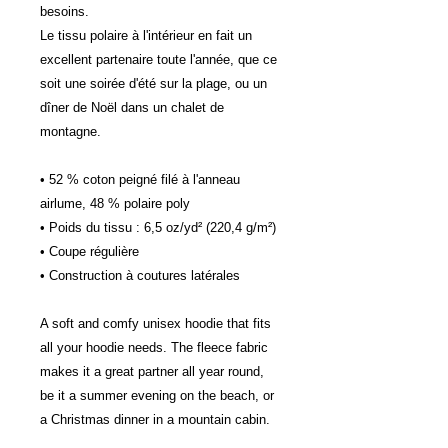
besoins.
Le tissu polaire à l'intérieur en fait un 
excellent partenaire toute l'année, que ce 
soit une soirée d'été sur la plage, ou un 
dîner de Noël dans un chalet de 
montagne.
• 52 % coton peigné filé à l'anneau 
airlume, 48 % polaire poly
• Poids du tissu : 6,5 oz/yd² (220,4 g/m²)
• Coupe régulière
• Construction à coutures latérales
A soft and comfy unisex hoodie that fits 
all your hoodie needs. The fleece fabric 
makes it a great partner all year round, 
be it a summer evening on the beach, or 
a Christmas dinner in a mountain cabin.