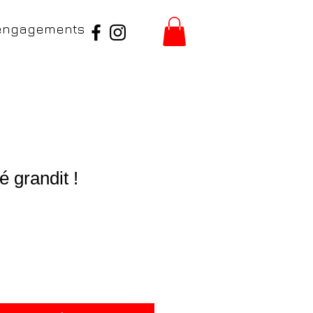
engagements
é grandit !