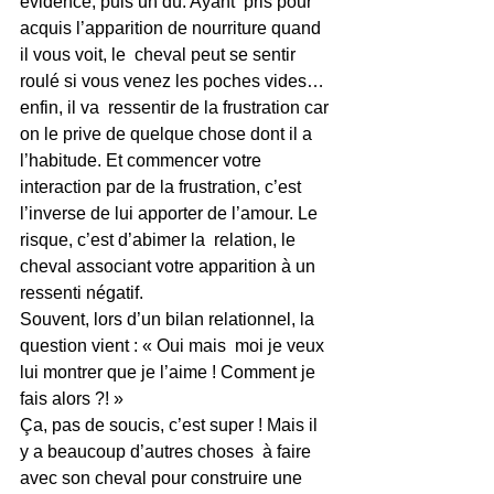
évidence, puis un dû. Ayant  pris pour 
acquis l’apparition de nourriture quand 
il vous voit, le  cheval peut se sentir 
roulé si vous venez les poches vides… 
enfin, il va  ressentir de la frustration car 
on le prive de quelque chose dont il a  
l’habitude. Et commencer votre 
interaction par de la frustration, c’est  
l’inverse de lui apporter de l’amour. Le 
risque, c’est d’abimer la  relation, le 
cheval associant votre apparition à un 
ressenti négatif.
Souvent, lors d’un bilan relationnel, la 
question vient : « Oui mais  moi je veux 
lui montrer que je l’aime ! Comment je 
fais alors ?! »
Ça, pas de soucis, c’est super ! Mais il 
y a beaucoup d’autres choses  à faire 
avec son cheval pour construire une 