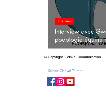
Interview
Interview avec Gw
podologie équine e
© Copyright Oleinka Communication
Suivez Cheval Ta race