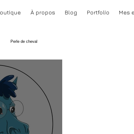
outique
À propos
Blog
Portfolio
Mes 
Perle de cheval