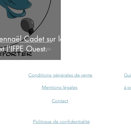
ennaël Cadet sur la
t l'IFPE Ouest.
Conditions générales de vente
Gui
Mentions légales
à p
Contact
Politique de confidentialité