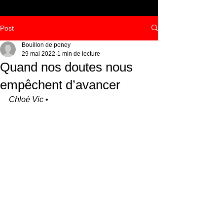
Post
Bouillon de poney
29 mai 2022
1 min de lecture
Quand nos doutes nous
empêchent d’avancer
Chloé Vic
 •